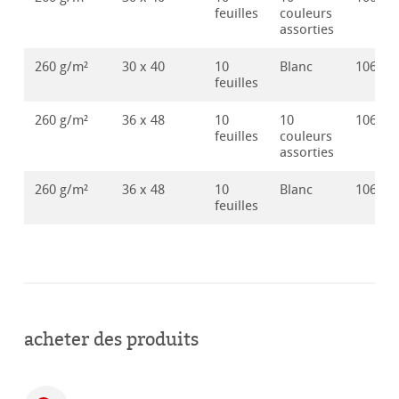
feuilles
couleurs
assorties
260 g/m²
30 x 40
10
Blanc
106286
feuilles
260 g/m²
36 x 48
10
10
106286
feuilles
couleurs
assorties
260 g/m²
36 x 48
10
Blanc
106286
feuilles
acheter des produits