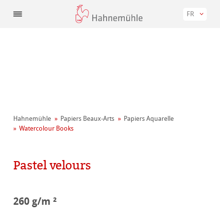
FR
Hahnemühle
Papiers Beaux-Arts
Papiers Aquarelle
Watercolour Books
Pastel velours
260 g/m ²