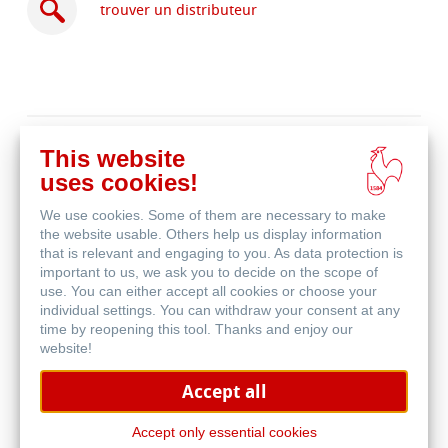
trouver un distributeur
acheter
This website
en
produits associés
uses cookies!
ligne
We use cookies. Some of them are necessary to make
the website usable. Others help us display information
that is relevant and engaging to you. As data protection is
important to us, we ask you to decide on the scope of
use. You can either accept all cookies or choose your
individual settings. You can withdraw your consent at any
time by reopening this tool. Thanks and enjoy our
website!
Accept all
Accept only essential cookies