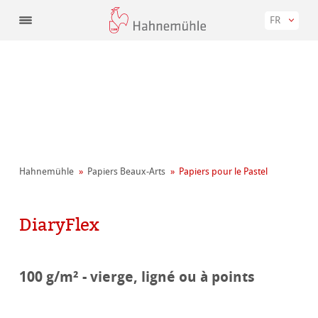
FR
Hahnemühle
Papiers Beaux-Arts
Papiers pour le Pastel
DiaryFlex
100 g/m² - vierge, ligné ou à points