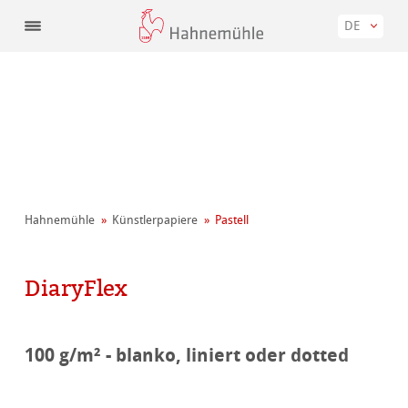
DE
Hahnemühle
Künstler­papiere
Pastell
DiaryFlex
100 g/m² - blanko, liniert oder dotted