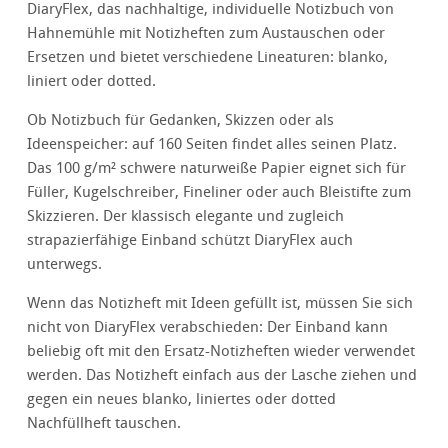
DiaryFlex, das nachhaltige, individuelle Notizbuch von
Hahnemühle mit Notizheften zum Austauschen oder
Ersetzen und bietet verschiedene Lineaturen: blanko,
liniert oder dotted.
Ob Notizbuch für Gedanken, Skizzen oder als
Ideenspeicher: auf 160 Seiten findet alles seinen Platz.
Das 100 g/m² schwere naturweiße Papier eignet sich für
Füller, Kugelschreiber, Fineliner oder auch Bleistifte zum
Skizzieren. Der klassisch elegante und zugleich
strapazierfähige Einband schützt DiaryFlex auch
unterwegs.
Wenn das Notizheft mit Ideen gefüllt ist, müssen Sie sich
nicht von DiaryFlex verabschieden: Der Einband kann
beliebig oft mit den Ersatz-Notizheften wieder verwendet
werden. Das Notizheft einfach aus der Lasche ziehen und
gegen ein neues blanko, liniertes oder dotted
Nachfüllheft tauschen.