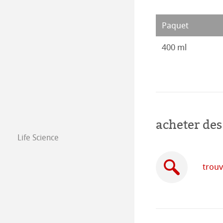
Paquet
400 ml
acheter des
Life Science
trouv