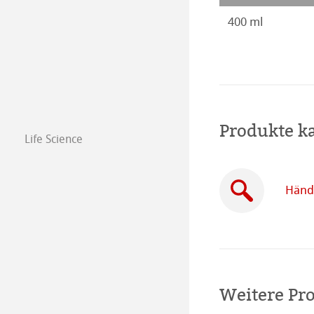
400 ml
Produkte k
Life Science
Händl
Weitere Pr