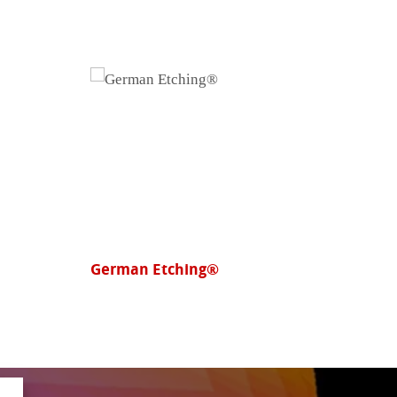
Photo Glossy 260