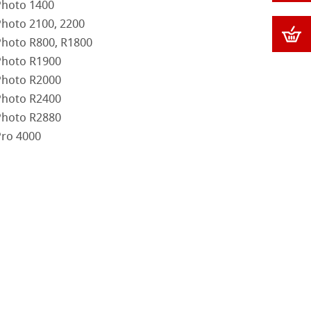
Photo 1400
Photo 2100, 2200
Photo R800, R1800
Photo R1900
Photo R2000
Photo R2400
Photo R2880
Pro 4000