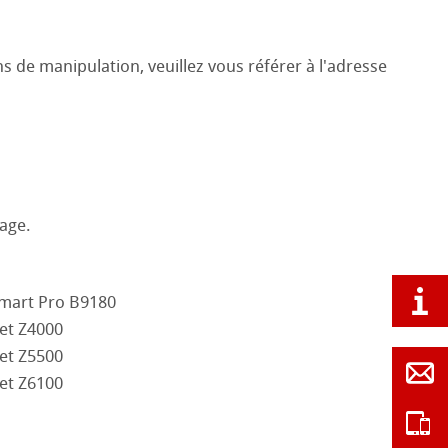
s de manipulation, veuillez vous référer à l'adresse
age.
mart Pro B9180
et Z4000
et Z5500
et Z6100