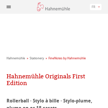
FR
Hahnemühle
Stationery
FineNotes by Hahnemühle
Hahnemühle Originals First
Edition
Rollerball · Stylo à bille · Stylo-plume,
plume en or 18 carats