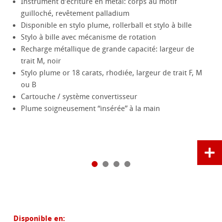
Instrument d’écriture en métal: corps au motif
guilloché, revêtement palladium
Disponible en stylo plume, rollerball et stylo à bille
Stylo à bille avec mécanisme de rotation
Recharge métallique de grande capacité: largeur de
trait M, noir
Stylo plume or 18 carats, rhodiée, largeur de trait F, M
ou B
Cartouche / système convertisseur
Plume soigneusement “insérée” à la main
Disponible en: