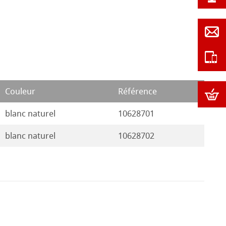
Couleur
Référence
blanc naturel
10628701
blanc naturel
10628702