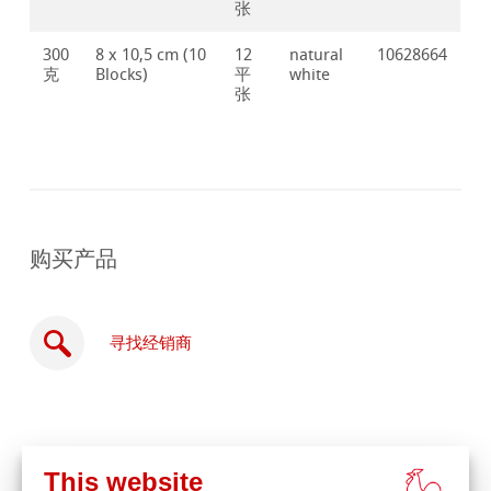
张
300
8 x 10,5 cm (10
12
natural
10628664
克
Blocks)
平
white
张
购买产品
寻找经销商
This website
在