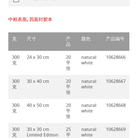
中粗表面, 四面封胶本
克
尺寸
产
颜色
产品编号
品
300
24 x 30 cm
20
natural
10628666
克
平
white
张
300
30 x 40 cm
20
natural
10628667
克
平
white
张
300
40 x 50 cm
20
natural
10628668
克
平
white
张
300
30 x 30 cm
25
natural
10628669
克
Limited Edition
平
white