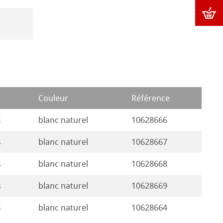
Couleur
Référence
s
blanc naturel
10628666
s
blanc naturel
10628667
s
blanc naturel
10628668
s
blanc naturel
10628669
s
blanc naturel
10628664