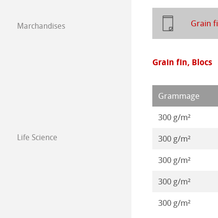
Illustrations 20
Papier á dessin 
Grain f
Marchandises
Illustrations 20
Illustrations 20
Grain fin, Blocs
Grammage
300 g/m²
Life Science
300 g/m²
300 g/m²
300 g/m²
300 g/m²