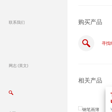
购买产品
联系我们
分公司
全球合作伙伴
寻找
全球经销商
Certified Studios
网志 (英文)
写信给我们
相关产品
展览会及其他活动