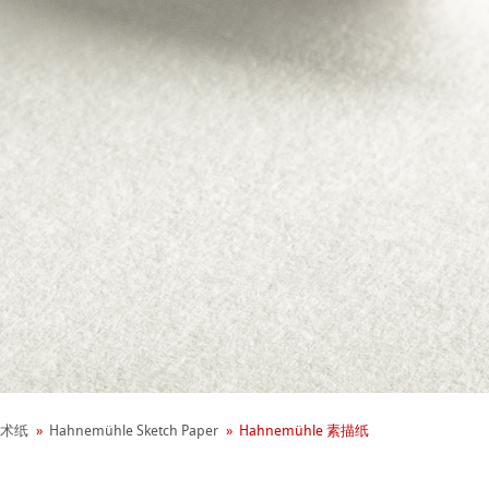
+ 年历史
业社会责任
术纸
Hahnemühle Sketch Paper
Hahnemühle 素描纸
 - Green Rooster
neArt系列