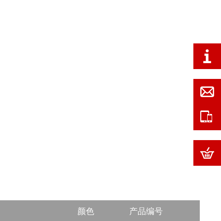
颜色
产品编号