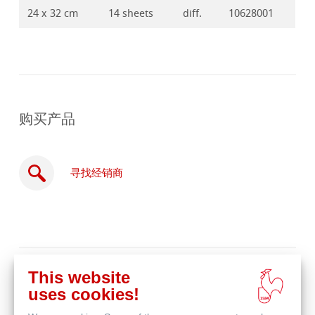
24 x 32 cm
14 sheets
diff.
10628001
购买产品
寻找经销商
在
This website
线
相关产品
uses cookies!
购
买