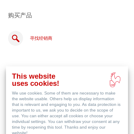
购买产品
寻找经销商
This website
在
uses cookies!
线
相关产品
购
We use cookies. Some of them are necessary to make
买
the website usable. Others help us display information
that is relevant and engaging to you. As data protection is
important to us, we ask you to decide on the scope of
use. You can either accept all cookies or choose your
individual settings. You can withdraw your consent at any
time by reopening this tool. Thanks and enjoy our
website!