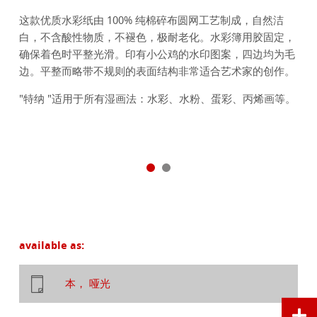
这款优质水彩纸由 100% 纯棉碎布圆网工艺制成，自然洁
白，不含酸性物质，不褪色，极耐老化。水彩簿用胶固定，
确保着色时平整光滑。印有小公鸡的水印图案，四边均为毛
边。平整而略带不规则的表面结构非常适合艺术家的创作。
"特纳 "适用于所有湿画法：水彩、水粉、蛋彩、丙烯画等。
available as:
本， 哑光