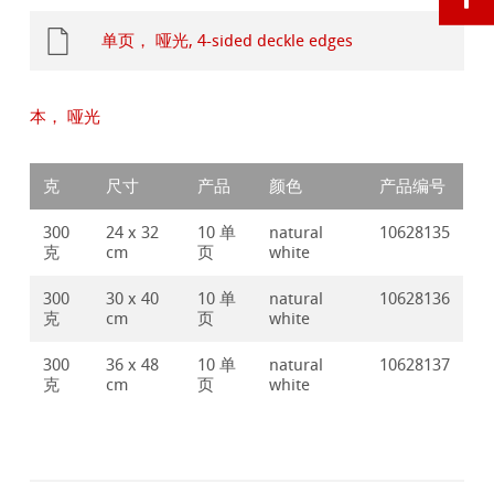
单页， 哑光, 4-sided deckle edges
本， 哑光
克
尺寸
产品
颜色
产品编号
300
24 x 32
10 单
natural
10628135
克
cm
页
white
300
30 x 40
10 单
natural
10628136
克
cm
页
white
300
36 x 48
10 单
natural
10628137
克
cm
页
white