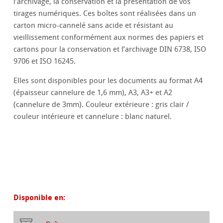
l’archivage, la conservation et la présentation de vos
tirages numériques. Ces boîtes sont réalisées dans un
carton micro-cannelé sans acide et résistant au
vieillissement conformément aux normes des papiers et
cartons pour la conservation et l’archivage DIN 6738, ISO
9706 et ISO 16245.
Elles sont disponibles pour les documents au format A4
(épaisseur cannelure de 1,6 mm), A3, A3+ et A2
(cannelure de 3mm). Couleur extérieure : gris clair /
couleur intérieure et cannelure : blanc naturel.
Disponible en: