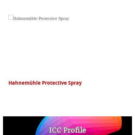
Hahnemühle Protective Spray
ICC Profile