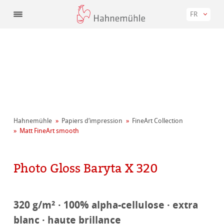
FR
Hahnemühle
Papiers d‘impression
FineArt Collection
Matt FineArt smooth
Photo Gloss Baryta X 320
320 g/m² · 100% alpha-cellulose · extra
blanc · haute brillance