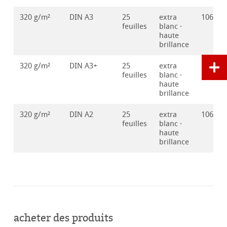
320 g/m²
DIN A3
25
extra
106421
feuilles
blanc ·
haute
brillance
320 g/m²
DIN A3+
25
extra
106421
feuilles
blanc ·
haute
brillance
320 g/m²
DIN A2
25
extra
106421
feuilles
blanc ·
haute
brillance
acheter des produits