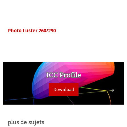
Photo Luster 260/290
ICC Profile
Download
plus de sujets