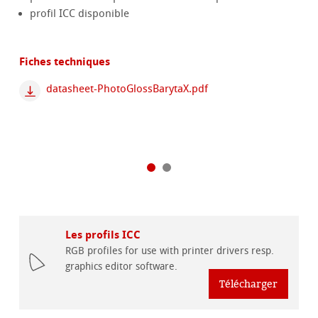
profil ICC disponible
Fiches techniques
datasheet-PhotoGlossBarytaX.pdf
Les profils ICC
RGB profiles for use with printer drivers resp.
graphics editor software.
Télécharger