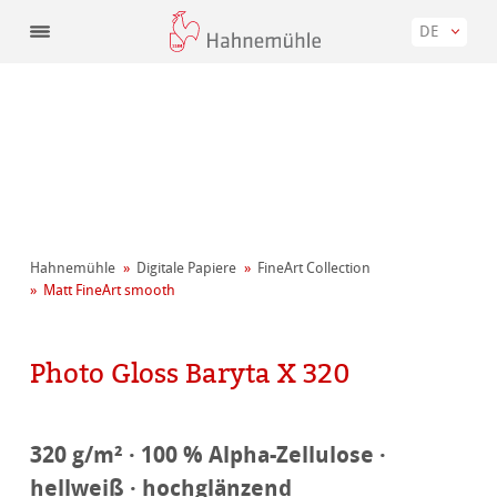
DE
Hahnemühle
Digitale Papiere
FineArt Collection
Matt FineArt smooth
Photo Gloss Baryta X 320
320 g/m² · 100 % Alpha-Zellulose ·
hellweiß · hochglänzend