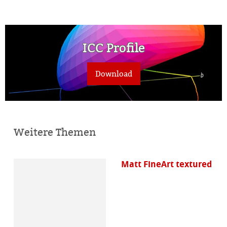
ICC Profile
Download
Weitere Themen
Matt FineArt textured