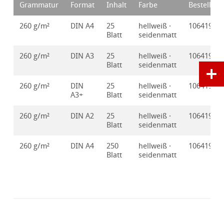
Grammatur
Format
Inhalt
Farbe
Bestellnr.
260 g/m²
DIN A4
25
hellweiß ·
10641930
Blatt
seidenmatt
260 g/m²
DIN A3
25
hellweiß ·
10641931
Blatt
seidenmatt
260 g/m²
DIN
25
hellweiß ·
10641932
A3+
Blatt
seidenmatt
260 g/m²
DIN A2
25
hellweiß ·
10641933
Blatt
seidenmatt
260 g/m²
DIN A4
250
hellweiß ·
10641934
Blatt
seidenmatt