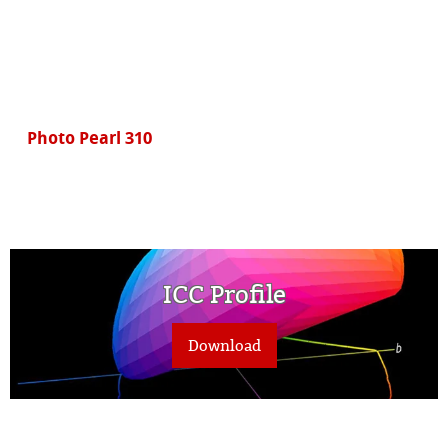
Photo Pearl 310
ICC Profile
Download