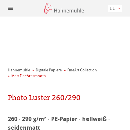
DE
Hahnemühle
Digitale Papiere
FineArt Collection
Matt FineArt smooth
Photo Luster 260/290
260 · 290 g/m² · PE-Papier · hellweiß ·
seidenmatt