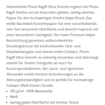
Hahnemühle Photo Rag® Ultra Smooth ergänzt die Photo
Rag® Familie um ein besonders glattes, samtig weiches
Papier für den hochwertigen FineArt Inkjet Druck. Das
weiße Baumwoll-Künstlerpapier hat eine zurückhaltende,
sehr fein texturierte Oberfläche und besticht haptisch mit
einer besonderen Samtigkeit. Die matte Premium-Inkjet-
Beschichtung garantiert außerordentliche
Druckergebnisse mit eindrucksvoller Farb- und
Detailwiedergabe und extrem tiefen Schwarz. Photo
Rag® Ultra Smooth ist vielseitig einsetzbar und überzeugt
sowohl für FineArt Fotografie als auch für
Kunstreproduktionen. Der säure- und ligninfreie
Allrounder erfüllt höchste Anforderungen an die
Alterungsbeständigkeit und ist perfekt für hochwertige
Schwarz-Weiß FineArt Drucke.
305 g/m², 100% Baumwolle
Weiß
Samtig glatte Oberfläche mit leichter Textur