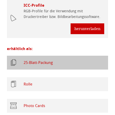
ICC-Profile
RGB-Profile für die Verwendung mit
Druckertreiber bzw. Bildbearbeitungssoftware.
herunterladen
erhältlich als:
25-Blatt-Packung
Rolle
Photo Cards