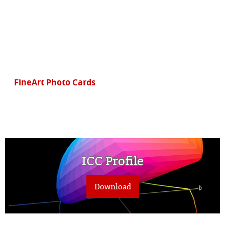
FineArt Photo Cards
ICC Profile
Download