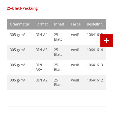
25-Blatt-Packung
Grammatur
Format
Inhalt
Farbe
Bestellnr.
305 g/m²
DIN A4
25
weiß
10641615
Blatt
305 g/m²
DIN A3
25
weiß
10641614
Blatt
305 g/m²
DIN
25
weiß
10641613
A3+
Blatt
305 g/m²
DIN A2
25
weiß
10641612
Blatt