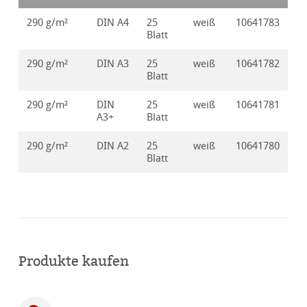
290 g/m²
DIN A4
25
weiß
10641783
Blatt
290 g/m²
DIN A3
25
weiß
10641782
Blatt
290 g/m²
DIN
25
weiß
10641781
A3+
Blatt
290 g/m²
DIN A2
25
weiß
10641780
Blatt
Produkte kaufen