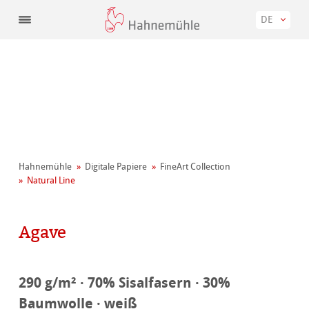
DE
Hahnemühle
Digitale Papiere
FineArt Collection
Natural Line
Agave
290 g/m² · 70% Sisalfasern · 30%
Baumwolle · weiß