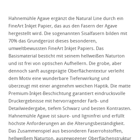
Hahnemühle Agave ergänzt die Natural Line durch ein
FineArt Inkjet Papier, das aus den Fasern der Agave
hergestellt wird. Die sogenannten Sisalfasern bilden mit
70% das Grundgerüst dieses besonderen,
umweltbewussten FineArt Inkjet Papiers. Das
Basismaterial besticht mit seinem hellweißen Naturton
und ist frei von optischen Aufhellern. Die grobe, aber
dennoch sanft ausgeprägte Oberflächentextur verleiht
dem Motiv eine wunderbare Tiefenwirkung und
überzeugt mit einer angenehm weichen Haptik. Die matte
Premium-Inkjet-Beschichtung garantiert eindrucksvolle
Druckergebnisse mit hervorragender Farb- und
Detailwiedergabe, tiefem Schwarz und besten Kontrasten.
Hahnemühle Agave ist säure- und ligninfrei und erfüllt
höchste Anforderungen an die Alterungsbeständigkeit.
Das Zusammenspiel aus besonderen Faserrohstoffen,
hellweißem Naturton, ausgewogener Oberflächenstruktur