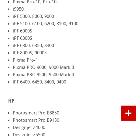
Pixma Pro-10, Pro-10s
i9950
iPF 5000, 8000, 9000
iPF 5100, 6100, 6200, 8100, 9100
iPF 6000S
iPF 6300S
iPF 6300, 6350, 8300
iPF 8000S, 9000S
Pixma Pro-1
Pixma PRO 9000, 9000 Mark II
Pixma PRO 9500, 9500 Mark II
iPF 6400, 6450, 8400, 9400
HP
Photosmart Pro B8850
Photosmart Pro B9180
Designjet Z4000
Designjet Z5500