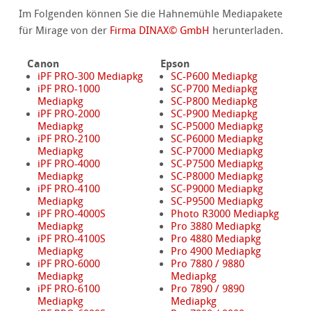
Im Folgenden können Sie die Hahnemühle Mediapakete
für Mirage von der
Firma DINAX© GmbH
herunterladen.
Canon
Epson
iPF PRO-300 Mediapkg
SC-P600 Mediapkg
iPF PRO-1000
SC-P700 Mediapkg
Mediapkg
SC-P800 Mediapkg
iPF PRO-2000
SC-P900 Mediapkg
Mediapkg
SC-P5000 Mediapkg
iPF PRO-2100
SC-P6000 Mediapkg
Mediapkg
SC-P7000 Mediapkg
iPF PRO-4000
SC-P7500 Mediapkg
Mediapkg
SC-P8000 Mediapkg
iPF PRO-4100
SC-P9000 Mediapkg
Mediapkg
SC-P9500 Mediapkg
iPF PRO-4000S
Photo R3000 Mediapkg
Mediapkg
Pro 3880 Mediapkg
iPF PRO-4100S
Pro 4880 Mediapkg
Mediapkg
Pro 4900 Mediapkg
iPF PRO-6000
Pro 7880 / 9880
Mediapkg
Mediapkg
iPF PRO-6100
Pro 7890 / 9890
Mediapkg
Mediapkg