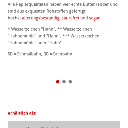
Alle Papierqualitäten haben vier echte Büttenränder und
sind aus exquisiten Rohstoffen gefertigt,
höchst
alterungsbeständig, säurefrei
und
vegan
.
* Wasserzeichen "Hahn", ** Wasserzeichen
"Hahnemühle" und "Hahn", *** Wasserzeichen
"Hahnemühle" oder "Hahn"
SB = Schmalbahn, BB = Breitbahn
erhältlich als: