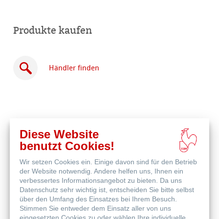
Produkte kaufen
Händler finden
Online
Diese Website
kaufen
benutzt Cookies!
Weitere Produkte
Wir setzen Cookies ein. Einige davon sind für den Betrieb
der Website notwendig. Andere helfen uns, Ihnen ein
verbessertes Informationsangebot zu bieten. Da uns
Datenschutz sehr wichtig ist, entscheiden Sie bitte selbst
über den Umfang des Einsatzes bei Ihrem Besuch.
Stimmen Sie entweder dem Einsatz aller von uns
eingesetzten Cookies zu oder wählen Ihre individuelle