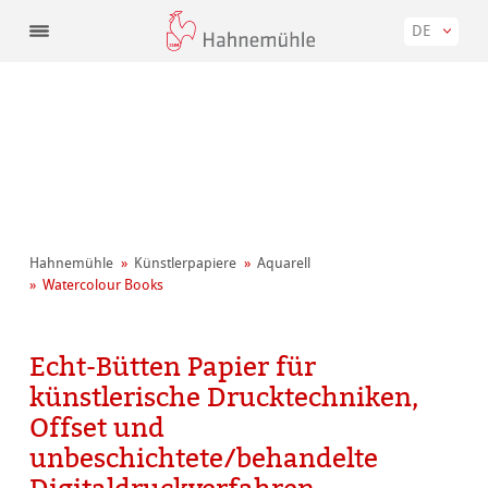
DE
Hahnemühle
Künstler­papiere
Aquarell
Watercolour Books
Echt-Bütten Papier für
künstlerische Drucktechniken,
Offset und
unbeschichtete/behandelte