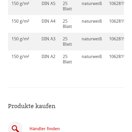
150 g/m²
DIN A5
25
naturweiß
10628191
Blatt
150 g/m²
DIN A4
25
naturweiß
10628192
Blatt
150 g/m²
DIN A3
25
naturweiß
10628193
Blatt
150 g/m²
DIN A2
25
naturweiß
10628194
Blatt
Produkte kaufen
Händler finden