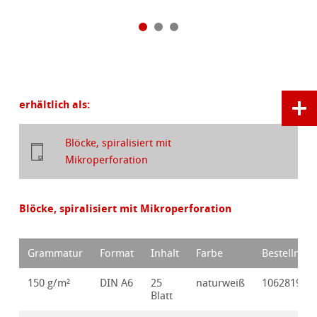
erhältlich als:
Blöcke, spiralisiert mit
Mikroperforation
Blöcke, spiralisiert mit Mikroperforation
Grammatur
Format
Inhalt
Farbe
Bestellnr.
150 g/m²
DIN A6
25
naturweiß
10628190
Blatt