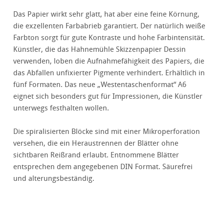
Das Papier wirkt sehr glatt, hat aber eine feine Körnung,
die exzellenten Farbabrieb garantiert. Der natürlich weiße
Farbton sorgt für gute Kontraste und hohe Farbintensität.
Künstler, die das Hahnemühle Skizzenpapier Dessin
verwenden, loben die Aufnahmefähigkeit des Papiers, die
das Abfallen unfixierter Pigmente verhindert. Erhältlich in
fünf Formaten. Das neue „Westentaschenformat“ A6
eignet sich besonders gut für Impressionen, die Künstler
unterwegs festhalten wollen.
Die spiralisierten Blöcke sind mit einer Mikroperforation
versehen, die ein Heraustrennen der Blätter ohne
sichtbaren Reißrand erlaubt. Entnommene Blätter
entsprechen dem angegebenen DIN Format. Säurefrei
und alterungsbeständig.