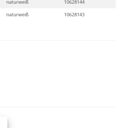
naturweiß
10628144
naturweiß
10628143