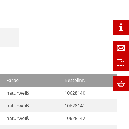
Farbe
Bestellnr.
naturweiß
10628140
naturweiß
10628141
naturweiß
10628142