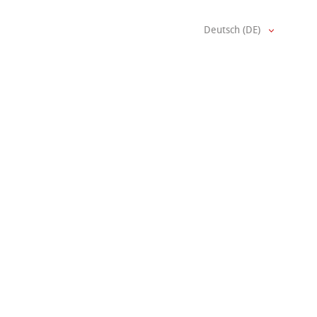
Deutsch (DE)