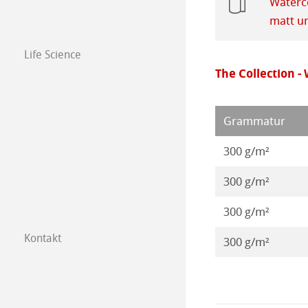
Waterco
matt u
Life Science
The Collection -
Grammatur
300 g/m²
300 g/m²
300 g/m²
Kontakt
300 g/m²
Tochtergesellsc
Händler in Ihre