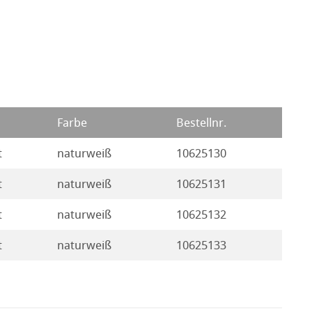
Farbe
Bestellnr.
t
naturweiß
10625130
t
naturweiß
10625131
t
naturweiß
10625132
t
naturweiß
10625133