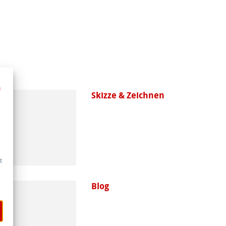
Skizze & Zeichnen
t
Blog