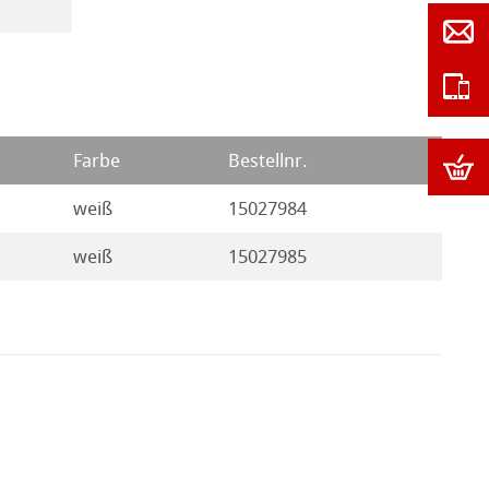
Farbe
Bestellnr.
weiß
15027984
weiß
15027985