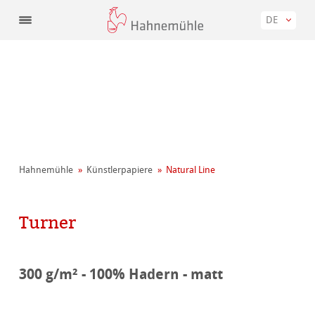
DE
Hahnemühle
Künstler­papiere
Natural Line
Turner
300 g/m² - 100% Hadern - matt