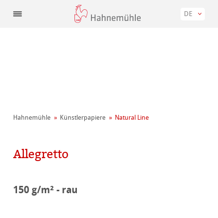
DE
Hahnemühle
Künstler­papiere
Natural Line
Allegretto
150 g/m² - rau