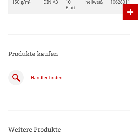
150 g/m²
DIN A3
10
hellweiß
10628011
Blatt
Produkte kaufen
Händler finden
Online
kaufen
Weitere Produkte