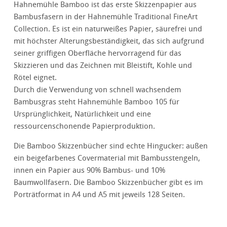
Hahnemühle Bamboo ist das erste Skizzenpapier aus
Bambusfasern in der Hahnemühle Traditional FineArt
Collection. Es ist ein naturweißes Papier, säurefrei und
mit höchster Alterungsbeständigkeit, das sich aufgrund
seiner griffigen Oberfläche hervorragend für das
Skizzieren und das Zeichnen mit Bleistift, Kohle und
Rötel eignet.
Durch die Verwendung von schnell wachsendem
Bambusgras steht Hahnemühle Bamboo 105 für
Ursprünglichkeit, Natürlichkeit und eine
ressourcenschonende Papierproduktion.
Die Bamboo Skizzenbücher sind echte Hingucker: außen
ein beigefarbenes Covermaterial mit Bambusstengeln,
innen ein Papier aus 90% Bambus- und 10%
Baumwollfasern. Die Bamboo Skizzenbücher gibt es im
Porträtformat in A4 und A5 mit jeweils 128 Seiten.