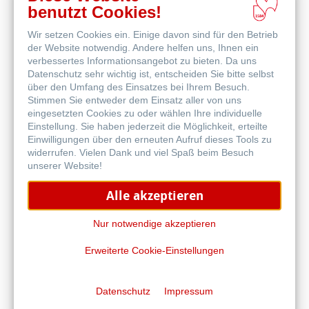
benutzt Cookies!
Wir setzen Cookies ein. Einige davon sind für den Betrieb
Online
der Website notwendig. Andere helfen uns, Ihnen ein
kaufen
Weitere Produkte
verbessertes Informationsangebot zu bieten. Da uns
Datenschutz sehr wichtig ist, entscheiden Sie bitte selbst
über den Umfang des Einsatzes bei Ihrem Besuch.
Stimmen Sie entweder dem Einsatz aller von uns
eingesetzten Cookies zu oder wählen Ihre individuelle
Einstellung. Sie haben jederzeit die Möglichkeit, erteilte
Einwilligungen über den erneuten Aufruf dieses Tools zu
widerrufen. Vielen Dank und viel Spaß beim Besuch
unserer Website!
Alle akzeptieren
Nur notwendige akzeptieren
Erweiterte Cookie-Einstellungen
Bamboo Mixed Media
Datenschutz
Impressum