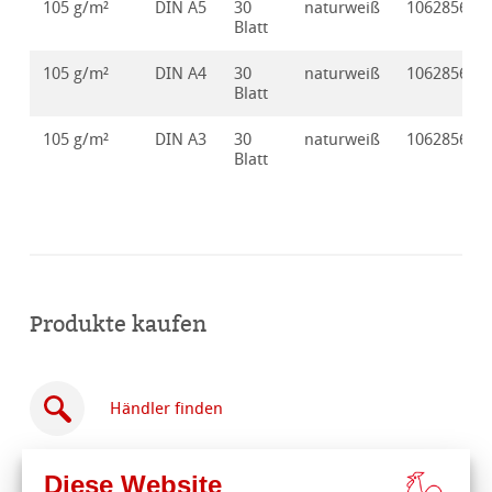
105 g/m²
DIN A5
30
naturweiß
10628560
Blatt
105 g/m²
DIN A4
30
naturweiß
10628561
Blatt
105 g/m²
DIN A3
30
naturweiß
10628562
Blatt
Produkte kaufen
Händler finden
Diese Website