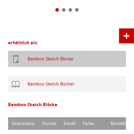
erhältlich als:
Bamboo Sketch Blöcke
Bamboo Sketch Bücher
Bamboo Sketch Blöcke
Grammatur
Format
Inhalt
Farbe
Bestellnr.