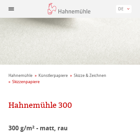
DE
Hahnemühle
Künstler­papiere
Skizze & Zeichnen
Skizzenpapiere
Hahnemühle 300
300 g/m² - matt, rau