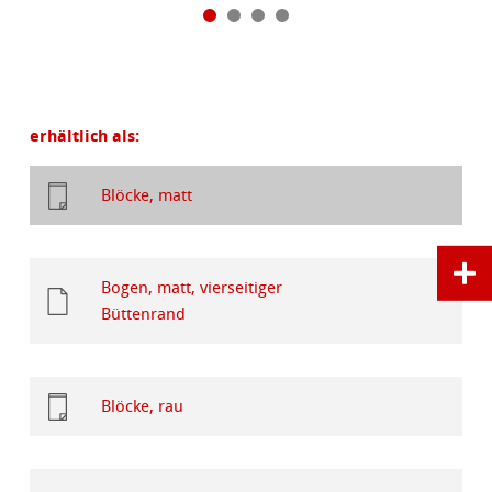
erhältlich als:
Blöcke, matt
Bogen, matt, vierseitiger
Büttenrand
Blöcke, rau