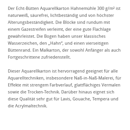
Der Echt-Bütten Aquarellkarton Hahnemühle 300 g/m² ist
naturweiß, säurefrei, lichtbeständig und von höchster
Alterungsbeständigkeit. Die Blöcke sind rundum mit
einem Gazestreifen verleimt, der eine gute Flachlage
gewährleistet. Die Bogen haben unser klassisches
Wasserzeichen, den „Hahn“, und einen vierseitigen
Büttenrand. Ein Malkarton, der sowohl Anfänger als auch
Fortgeschrittene zufriedenstellt.
Dieser Aquarellkarton ist hervorragend geeignet für alle
Aquarelltechniken, insbesondere Naß-in-Naß-Malerei, für
Effekte mit strengem Farbverlauf, glattflächiges Vermalen
sowie die Trocken-Technik. Darüber hinaus eignet sich
diese Qualität sehr gut für Lavis, Gouache, Tempera und
die Acrylmaltechnik.