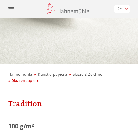
DE
Hahnemühle
Künstler­papiere
Skizze & Zeichnen
Skizzenpapiere
Tradition
100 g/m²