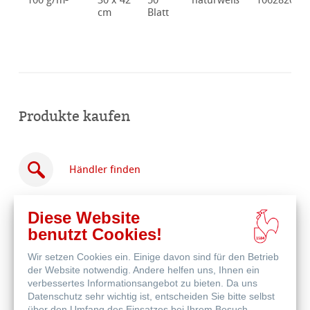
100 g/m²
30 x 42
50
naturweiß
10628204
cm
Blatt
Produkte kaufen
Händler finden
Diese Website
benutzt Cookies!
Wir setzen Cookies ein. Einige davon sind für den Betrieb
Online
der Website notwendig. Andere helfen uns, Ihnen ein
kaufen
Weitere Produkte
verbessertes Informationsangebot zu bieten. Da uns
Datenschutz sehr wichtig ist, entscheiden Sie bitte selbst
über den Umfang des Einsatzes bei Ihrem Besuch.