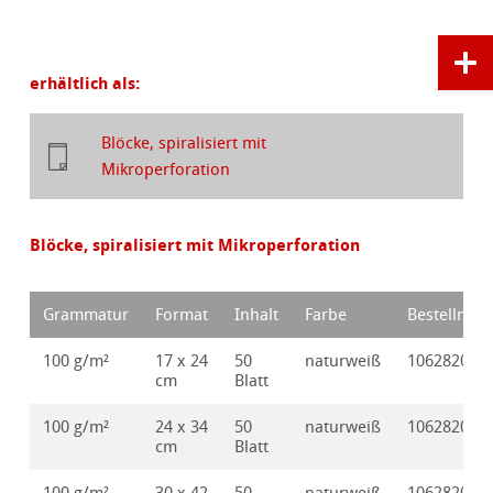
erhältlich als:
Blöcke, spiralisiert mit
Mikroperforation
Blöcke, spiralisiert mit Mikroperforation
Grammatur
Format
Inhalt
Farbe
Bestellnr.
100 g/m²
17 x 24
50
naturweiß
10628202
cm
Blatt
100 g/m²
24 x 34
50
naturweiß
10628203
cm
Blatt