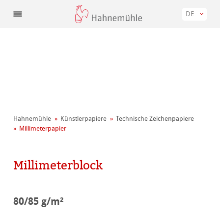
DE
Hahnemühle
Künstler­papiere
Technische Zeichenpapiere
Millimeterpapier
Millimeterblock
80/85 g/m²