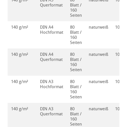
140 g/m²
DIN A5
80
naturweiß
10628
Querformat
Blatt /
160
Seiten
140 g/m²
DIN A4
80
naturweiß
10628
Hochformat
Blatt /
160
Seiten
140 g/m²
DIN A4
80
naturweiß
10628
Querformat
Blatt /
160
Seiten
140 g/m²
DIN A3
80
naturweiß
10628
Hochformat
Blatt /
160
Seiten
140 g/m²
DIN A3
80
naturweiß
10628
Querformat
Blatt /
160
Seiten