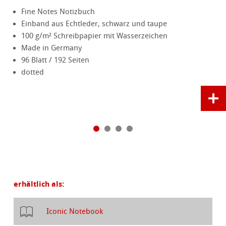
Fine Notes Notizbuch
Einband aus Echtleder, schwarz und taupe
100 g/m² Schreibpapier mit Wasserzeichen
Made in Germany
96 Blatt / 192 Seiten
dotted
erhältlich als:
Iconic Notebook