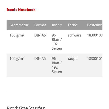
Iconic Notebook
Grammatur
Format
Inhalt
Farbe
Bestellnr.
100 g/m²
DIN A5
96
schwarz
18300100
Blatt /
192
Seiten
100 g/m²
DIN A5
96
taupe
18300101
Blatt /
192
Seiten
Produkte kaufen