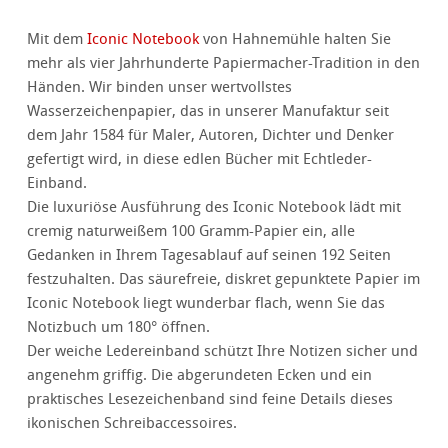
Mit dem
Iconic Notebook
von Hahnemühle halten Sie
mehr als vier Jahrhunderte Papiermacher-Tradition in den
Händen. Wir binden unser wertvollstes
Wasserzeichenpapier, das in unserer Manufaktur seit
dem Jahr 1584 für Maler, Autoren, Dichter und Denker
gefertigt wird, in diese edlen Bücher mit Echtleder-
Einband.
Die luxuriöse Ausführung des Iconic Notebook lädt mit
cremig naturweißem 100 Gramm-Papier ein, alle
Gedanken in Ihrem Tagesablauf auf seinen 192 Seiten
festzuhalten. Das säurefreie, diskret gepunktete Papier im
Iconic Notebook liegt wunderbar flach, wenn Sie das
Notizbuch um 180° öffnen.
Der weiche Ledereinband schützt Ihre Notizen sicher und
angenehm griffig. Die abgerundeten Ecken und ein
praktisches Lesezeichenband sind feine Details dieses
ikonischen Schreibaccessoires.