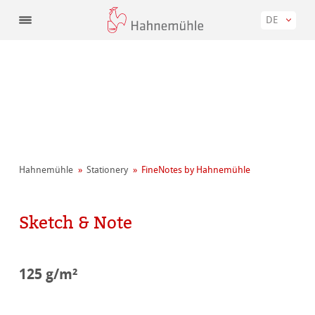
DE
Hahnemühle
Stationery
FineNotes by Hahnemühle
Sketch & Note
125 g/m²