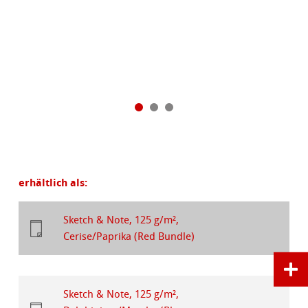
erhältlich als:
Sketch & Note, 125 g/m²,
Cerise/Paprika (Red Bundle)
Sketch & Note, 125 g/m²,