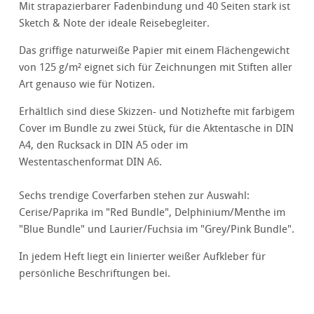
Mit strapazierbarer Fadenbindung und 40 Seiten stark ist
Sketch & Note der ideale Reisebegleiter.
Das griffige naturweiße Papier mit einem Flächengewicht
von 125 g/m² eignet sich für Zeichnungen mit Stiften aller
Art genauso wie für Notizen.
Erhältlich sind diese Skizzen- und Notizhefte mit farbigem
Cover im Bundle zu zwei Stück, für die Aktentasche in DIN
A4, den Rucksack in DIN A5 oder im
Westentaschenformat DIN A6.
Sechs trendige Coverfarben stehen zur Auswahl:
Cerise/Paprika im "Red Bundle", Delphinium/Menthe im
"Blue Bundle" und Laurier/Fuchsia im "Grey/Pink Bundle".
In jedem Heft liegt ein linierter weißer Aufkleber für
persönliche Beschriftungen bei.