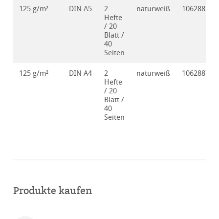
125 g/m²
DIN A5
2
naturweiß
10628871
Hefte
/ 20
Blatt /
40
Seiten
125 g/m²
DIN A4
2
naturweiß
10628872
Hefte
/ 20
Blatt /
40
Seiten
Produkte kaufen