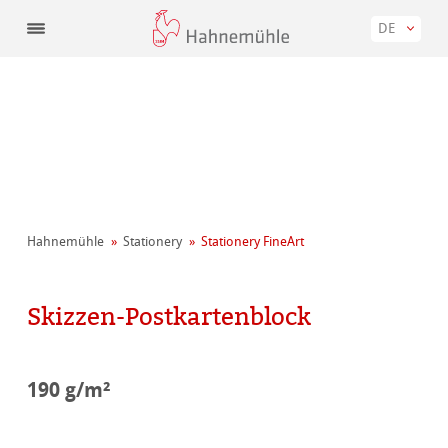
DE
Hahnemühle
Stationery
Stationery FineArt
Skizzen-Postkartenblock
190 g/m²