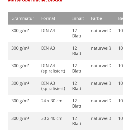
Grammatur
Format
Inhalt
Farbe
Bestel
300 g/m²
DIN A4
12
naturweiß
10628
Blatt
300 g/m²
DIN A3
12
naturweiß
10628
Blatt
300 g/m²
DIN A4
12
naturweiß
10628
(spiralisiert)
Blatt
300 g/m²
DIN A3
12
naturweiß
10628
(spiralisiert)
Blatt
300 g/m²
24 x 30 cm
12
naturweiß
10628
Blatt
300 g/m²
30 x 40 cm
12
naturweiß
10628
Blatt