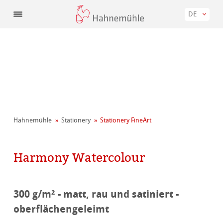
DE
Hahnemühle
Stationery
Stationery FineArt
Harmony Watercolour
300 g/m² - matt, rau und satiniert -
oberflächengeleimt