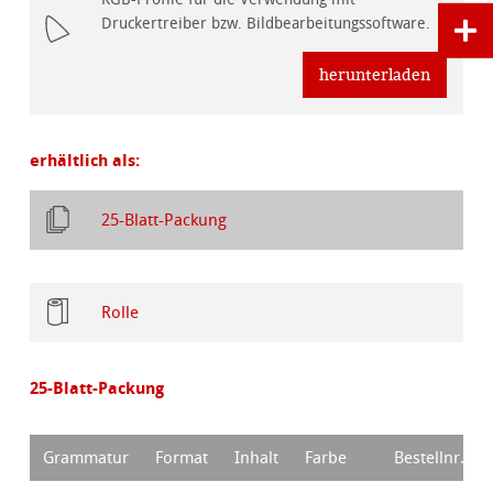
Druckertreiber bzw. Bildbearbeitungssoftware.
herunterladen
erhältlich als:
25-Blatt-Packung
Rolle
25-Blatt-Packung
Grammatur
Format
Inhalt
Farbe
Bestellnr.