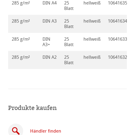
285 g/m²
DIN A4
25
hellweiß
10641635
Blatt
285 g/m²
DIN A3
25
hellweiß
10641634
Blatt
285 g/m²
DIN
25
hellweiß
10641633
A3+
Blatt
285 g/m²
DIN A2
25
hellweiß
10641632
Blatt
Produkte kaufen
Händler finden