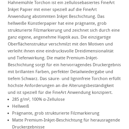
Hahnemühle Torchon ist ein zellulosebasiertes FineArt
Inkjet Papier mit einer speziell auf die FineArt
Anwendung abstimmten Inkjet Beschichtung. Das
hellweiße Künstlerpapier hat eine prägnante, grob
strukturierte Filzmarkierung und zeichnet sich durch eine
ganz eigene, angenehme Haptik aus. Die einzigartige
Oberflächenstruktur verschmilzt mit den Motiven und
verleiht ihnen eine eindrucksvolle Dreidimensionalität
und Tiefenwirkung. Die matte Premium-Inkjet-
Beschichtung sorgt für ein hervorragendes Druckergebnis
mit brillanten Farben, perfekter Detailwiedergabe und
tiefem Schwarz. Das säure- und ligninfreie Torchon erfüllt
höchste Anforderungen an die Alterungsbeständigkeit
und ist speziell für die FineArt Anwendung konzipiert.
285 g/m², 100% α-Zellulose
Hellweiß
Prägnante, grob strukturierte Filzmarkierung
Matte Premium-Inkjet-Beschichtung für herausragende
Druckergebnisse