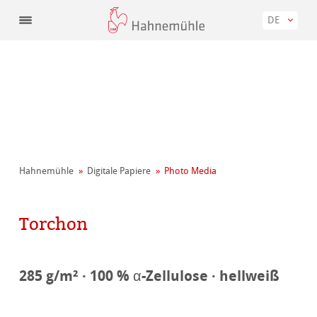
DE
Hahnemühle
Digitale Papiere
Photo Media
Torchon
285 g/m² · 100 % α-Zellulose · hellweiß