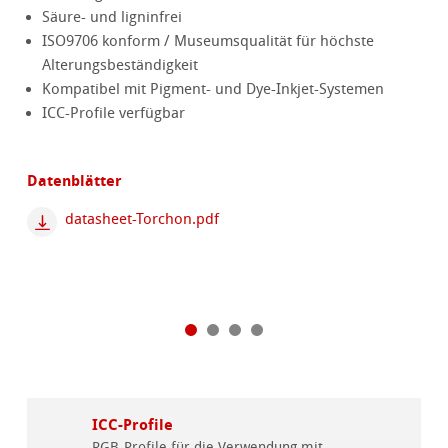
Säure- und ligninfrei
ISO9706 konform / Museumsqualität für höchste
Alterungsbeständigkeit
Kompatibel mit Pigment- und Dye-Inkjet-Systemen
ICC-Profile verfügbar
Datenblätter
datasheet-Torchon.pdf
ICC-Profile
RGB-Profile für die Verwendung mit