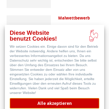
Malwettbewerb
Diese Website
benutzt Cookies!
Wir setzen Cookies ein. Einige davon sind für den Betrieb
der Website notwendig. Andere helfen uns, Ihnen ein
verbessertes Informationsangebot zu bieten. Da uns
Datenschutz sehr wichtig ist, entscheiden Sie bitte selbst
Häufig gestellte
über den Umfang des Einsatzes bei Ihrem Besuch.
Fragen
Stimmen Sie entweder dem Einsatz aller von uns
eingesetzten Cookies zu oder wählen Ihre individuelle
Einstellung. Sie haben jederzeit die Möglichkeit, erteilte
Einwilligungen über den erneuten Aufruf dieses Tools zu
widerrufen. Vielen Dank und viel Spaß beim Besuch
unserer Website!
Alle akzeptieren
Qualitätskriterien -