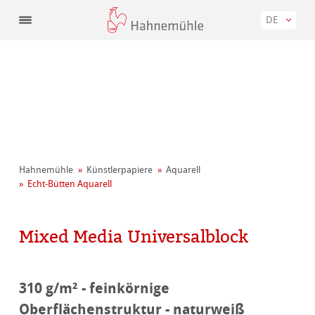
DE
Hahnemühle
Künstler­papiere
Aquarell
Echt-Bütten Aquarell
Mixed Media Universalblock
310 g/m² - feinkörnige
Oberflächenstruktur - naturweiß