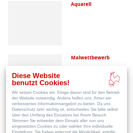
Aquarell
Malwettbewerb
Diese Website
benutzt Cookies!
Wir setzen Cookies ein. Einige davon sind für den Betrieb
der Website notwendig. Andere helfen uns, Ihnen ein
verbessertes Informationsangebot zu bieten. Da uns
Datenschutz sehr wichtig ist, entscheiden Sie bitte selbst
Häufig gestellte
über den Umfang des Einsatzes bei Ihrem Besuch.
Fragen
Stimmen Sie entweder dem Einsatz aller von uns
eingesetzten Cookies zu oder wählen Ihre individuelle
Einstellung. Sie haben jederzeit die Möglichkeit, erteilte