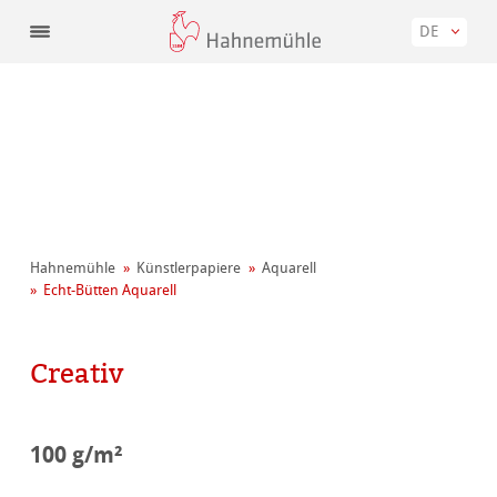
DE
Hahnemühle
Künstler­papiere
Aquarell
Echt-Bütten Aquarell
Creativ
100 g/m²