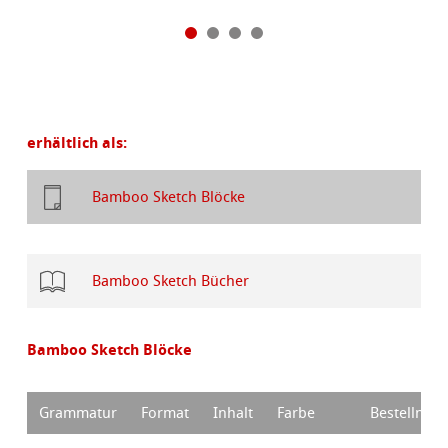
erhältlich als:
Bamboo Sketch Blöcke
Bamboo Sketch Bücher
Bamboo Sketch Blöcke
Grammatur
Format
Inhalt
Farbe
Bestellnr.