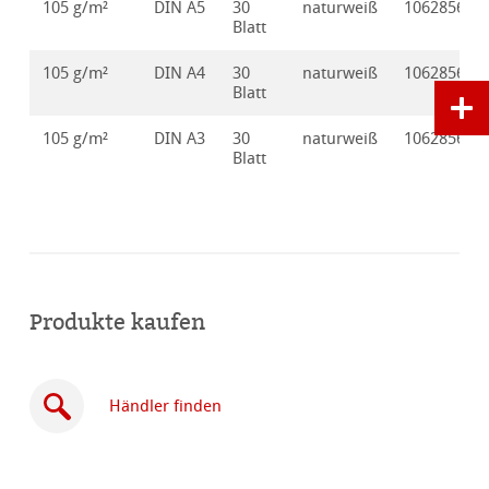
105 g/m²
DIN A5
30
naturweiß
10628560
Blatt
105 g/m²
DIN A4
30
naturweiß
10628561
Blatt
105 g/m²
DIN A3
30
naturweiß
10628562
Blatt
Produkte kaufen
Händler finden