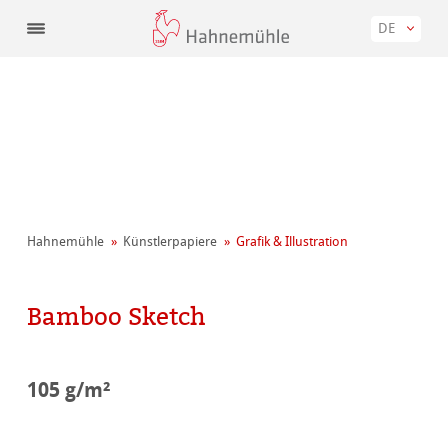
DE
Hahnemühle
Künstler­papiere
Grafik & Illustration
Bamboo Sketch
105 g/m²