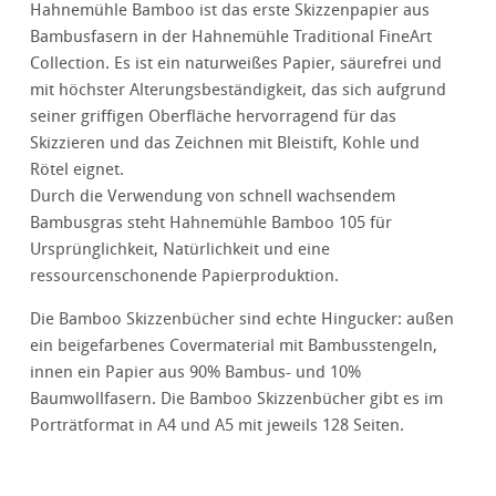
Hahnemühle Bamboo ist das erste Skizzenpapier aus
Bambusfasern in der Hahnemühle Traditional FineArt
Collection. Es ist ein naturweißes Papier, säurefrei und
mit höchster Alterungsbeständigkeit, das sich aufgrund
seiner griffigen Oberfläche hervorragend für das
Skizzieren und das Zeichnen mit Bleistift, Kohle und
Rötel eignet.
Durch die Verwendung von schnell wachsendem
Bambusgras steht Hahnemühle Bamboo 105 für
Ursprünglichkeit, Natürlichkeit und eine
ressourcenschonende Papierproduktion.
Die Bamboo Skizzenbücher sind echte Hingucker: außen
ein beigefarbenes Covermaterial mit Bambusstengeln,
innen ein Papier aus 90% Bambus- und 10%
Baumwollfasern. Die Bamboo Skizzenbücher gibt es im
Porträtformat in A4 und A5 mit jeweils 128 Seiten.