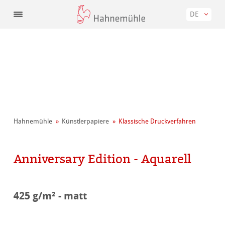
DE
Hahnemühle
Künstler­papiere
Klassische Druckverfahren
Anniversary Edition - Aquarell
425 g/m² - matt