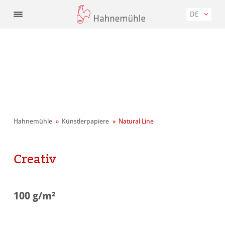
DE
Hahnemühle
Künstler­papiere
Natural Line
Creativ
100 g/m²