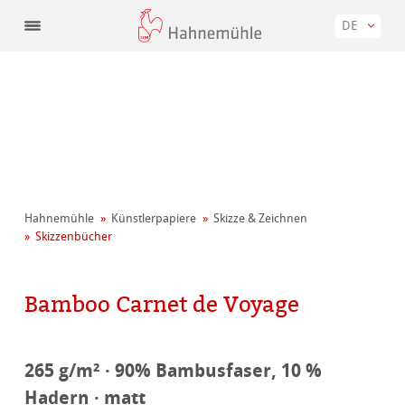
DE
Hahnemühle
Künstler­papiere
Skizze & Zeichnen
Skizzenbücher
Bamboo Carnet de Voyage
265 g/m² · 90% Bambusfaser, 10 %
Hadern · matt