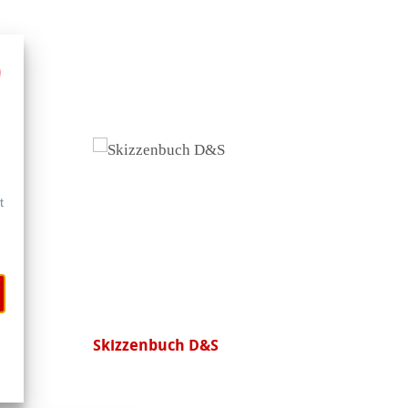
t
Skizzenbuch D&S