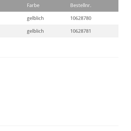
Farbe
Bestellnr.
gelblich
10628780
gelblich
10628781