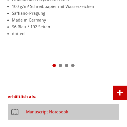
100 g/m² Schreibpapier mit Wasserzeichen
Saffiano-Prägung
Made in Germany
96 Blatt / 192 Seiten
dotted
erhältlich als:
Manuscript Notebook