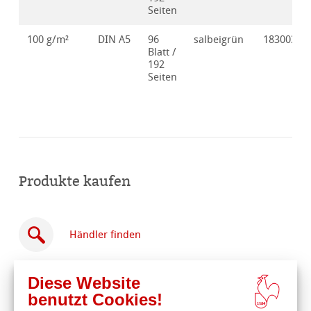
Seiten
100 g/m²
DIN A5
96
salbeigrün
18300304
Blatt /
192
Seiten
Produkte kaufen
Händler finden
Diese Website
benutzt Cookies!