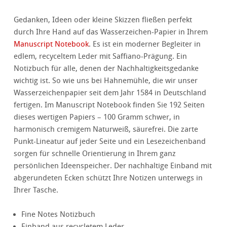
Gedanken, Ideen oder kleine Skizzen fließen perfekt
durch Ihre Hand auf das Wasserzeichen-Papier in Ihrem
Manuscript Notebook
. Es ist ein moderner Begleiter in
edlem, recyceltem Leder mit Saffiano-Prägung. Ein
Notizbuch für alle, denen der Nachhaltigkeitsgedanke
wichtig ist. So wie uns bei Hahnemühle, die wir unser
Wasserzeichenpapier seit dem Jahr 1584 in Deutschland
fertigen. Im Manuscript Notebook finden Sie 192 Seiten
dieses wertigen Papiers – 100 Gramm schwer, in
harmonisch cremigem Naturweiß, säurefrei. Die zarte
Punkt-Lineatur auf jeder Seite und ein Lesezeichenband
sorgen für schnelle Orientierung in Ihrem ganz
persönlichen Ideenspeicher. Der nachhaltige Einband mit
abgerundeten Ecken schützt Ihre Notizen unterwegs in
Ihrer Tasche.
Fine Notes Notizbuch
Einband aus recycletem Leder