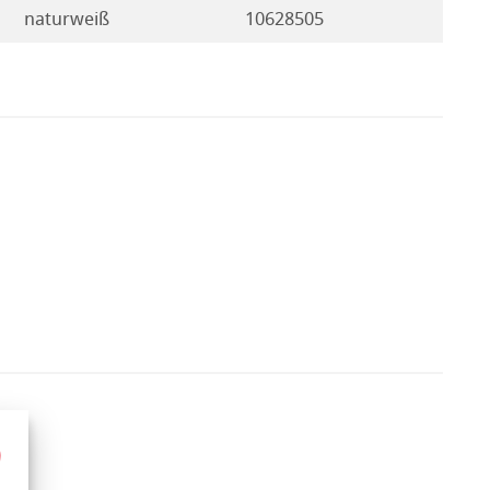
naturweiß
10628505