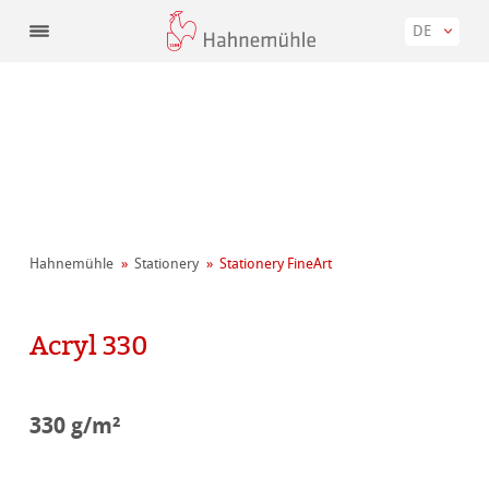
DE
Hahnemühle
Stationery
Stationery FineArt
Acryl 330
330 g/m²