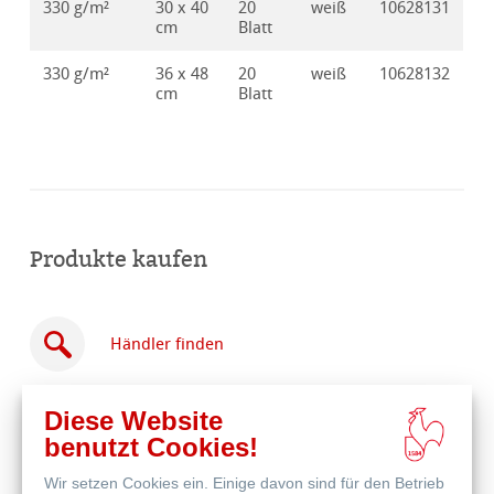
330 g/m²
30 x 40
20
weiß
10628131
cm
Blatt
330 g/m²
36 x 48
20
weiß
10628132
cm
Blatt
Produkte kaufen
Händler finden
Diese Website
benutzt Cookies!
Wir setzen Cookies ein. Einige davon sind für den Betrieb
Online