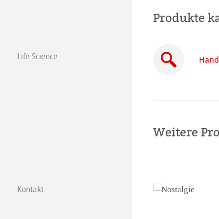
Produkte k
Life Science
Händl
Weitere Pr
Kontakt
Tochtergesellsc