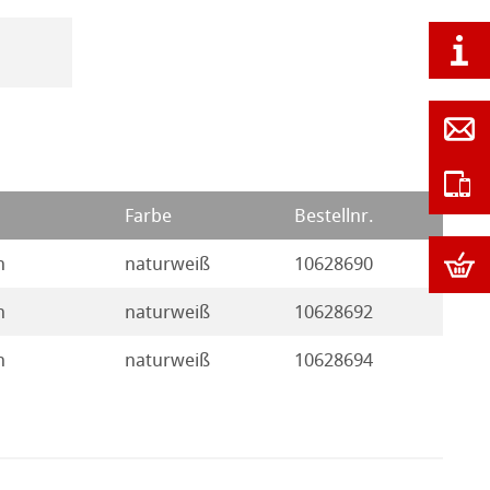
Farbe
Bestellnr.
n
naturweiß
10628690
n
naturweiß
10628692
n
naturweiß
10628694