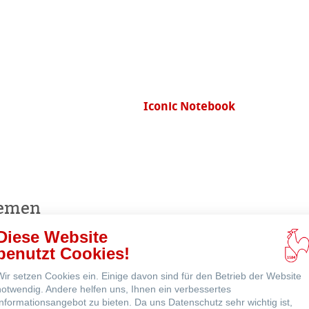
r Nähe
Iconic Notebook
ns
ne
hemen
Diese Website
benutzt Cookies!
Echt-Bütten Aquarell
Wir setzen Cookies ein. Einige davon sind für den Betrieb der Website
notwendig. Andere helfen uns, Ihnen ein verbessertes
Informationsangebot zu bieten. Da uns Datenschutz sehr wichtig ist,