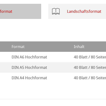
ahnemühle
tformat
Landschaftsformat
ierung
rt
odukte
ella
Format
Inhalt
DIN A6 Hochformat
40 Blatt / 80 Seite
DIN A5 Hochformat
40 Blatt / 80 Seite
DIN A4 Hochformat
40 Blatt / 80 Seite