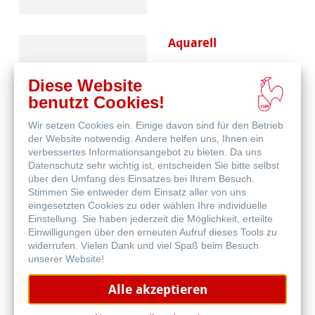
Aquarell
Diese Website
benutzt Cookies!
Wir setzen Cookies ein. Einige davon sind für den Betrieb
der Website notwendig. Andere helfen uns, Ihnen ein
verbessertes Informationsangebot zu bieten. Da uns
Datenschutz sehr wichtig ist, entscheiden Sie bitte selbst
Skizze & Zeichnen
über den Umfang des Einsatzes bei Ihrem Besuch.
Stimmen Sie entweder dem Einsatz aller von uns
eingesetzten Cookies zu oder wählen Ihre individuelle
Einstellung. Sie haben jederzeit die Möglichkeit, erteilte
Einwilligungen über den erneuten Aufruf dieses Tools zu
widerrufen. Vielen Dank und viel Spaß beim Besuch
unserer Website!
Alle akzeptieren
Häufig gestellte
Fragen