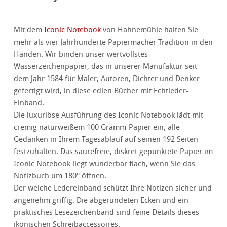
Mit dem
Iconic Notebook
von Hahnemühle halten Sie
mehr als vier Jahrhunderte Papiermacher-Tradition in den
Händen. Wir binden unser wertvollstes
Wasserzeichenpapier, das in unserer Manufaktur seit
dem Jahr 1584 für Maler, Autoren, Dichter und Denker
gefertigt wird, in diese edlen Bücher mit Echtleder-
Einband.
Die luxuriöse Ausführung des Iconic Notebook lädt mit
cremig naturweißem 100 Gramm-Papier ein, alle
Gedanken in Ihrem Tagesablauf auf seinen 192 Seiten
festzuhalten. Das säurefreie, diskret gepunktete Papier im
Iconic Notebook liegt wunderbar flach, wenn Sie das
Notizbuch um 180° öffnen.
Der weiche Ledereinband schützt Ihre Notizen sicher und
angenehm griffig. Die abgerundeten Ecken und ein
praktisches Lesezeichenband sind feine Details dieses
ikonischen Schreibaccessoires.