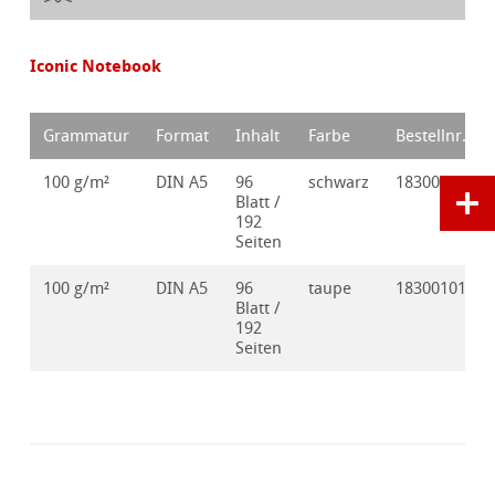
Iconic Notebook
Grammatur
Format
Inhalt
Farbe
Bestellnr.
100 g/m²
DIN A5
96
schwarz
18300100
Blatt /
192
Seiten
100 g/m²
DIN A5
96
taupe
18300101
Blatt /
192
Seiten