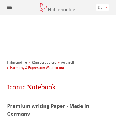
DE
Hahnemühle
Künstler­papiere
Aquarell
Harmony & Expression Watercolour
Iconic Notebook
Premium writing Paper · Made in
Germany